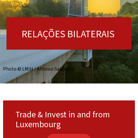
RELAÇÕES BILATERAIS
Photo © LMIH / Alfonso Salgueiro
Trade & Invest in and from
Luxembourg