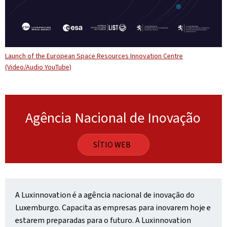
Launch of the European Space Resources Innovation Centre
(Video/Audio YouTube)
Agência Nacional de Inovação
SÍTIO WEB
A Luxinnovation é a agência nacional de inovação do
Luxemburgo. Capacita as empresas para inovarem hoje e
estarem preparadas para o futuro. A Luxinnovation