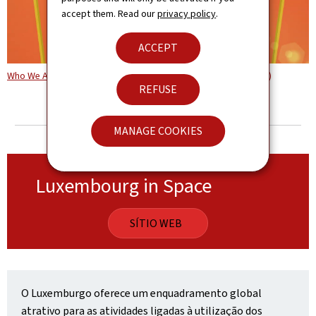
accept them. Read our
privacy policy
.
ACCEPT
Who We Are : Chamber of Commerce (FR) (Video/Audio YouTube)
REFUSE
MANAGE COOKIES
Luxembourg in Space
SÍTIO WEB
O Luxemburgo oferece um enquadramento global
atrativo para as atividades ligadas à utilização dos