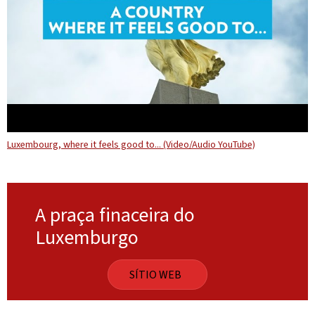
Luxembourg, where it feels good to... (Video/Audio YouTube)
A praça finaceira do
Luxemburgo
SÍTIO WEB