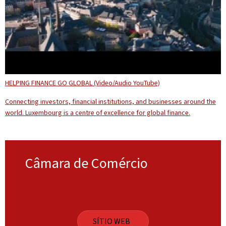
HELPING FINANCE GO GLOBAL (Video/Audio YouTube)
Connecting investors, financial institutions, and businesses around the
world. Luxembourg is a centre of excellence for global finance.
Câmara de Comércio
SÍTIO WEB