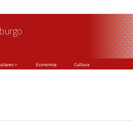
Aller au menu principal
Aller au contenu
burgo
sulares
Economia
Cultura