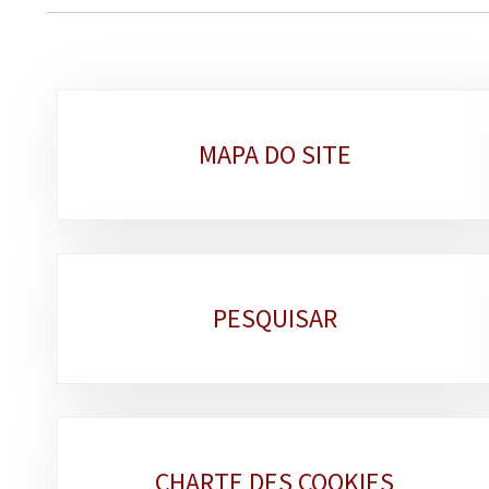
Sub-
MAPA DO SITE
sections
PESQUISAR
CHARTE DES COOKIES