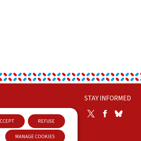
STAY INFORMED
Twitter
Facebook
Bluesky
ontacto
CCEPT
REFUSE
cessibilidade
MANAGE COOKIES