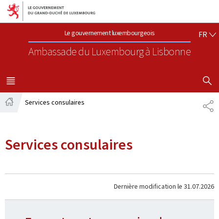
Aller au menu principal
Aller au contenu
FR
Le gouvernement luxembourgeois
FR
Ambassade du Luxembourg
à Lisbonne
AFFICHER
MENU
PRINCIPAL
Services consulaires
PA
Accueil
Services consulaires
Dernière modification le
31.07.2026