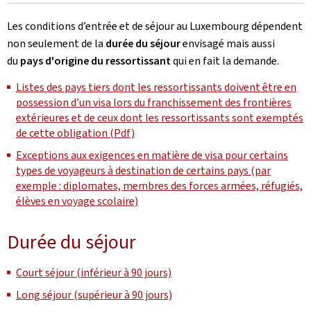
Les conditions d’entrée et de séjour au Luxembourg dépendent
non seulement de la
durée du séjour
envisagé mais aussi
du
pays d'origine du ressortissant
qui en fait la demande.
Listes des pays tiers dont les ressortissants doivent être en
possession d’un visa lors du franchissement des frontières
extérieures et de ceux dont les ressortissants sont exemptés
de cette obligation (Pdf)
Exceptions aux exigences en matière de visa pour certains
types de voyageurs à destination de certains pays (par
exemple : diplomates, membres des forces armées, réfugiés,
élèves en voyage scolaire)
Durée du séjour
Court séjour (inférieur à 90 jours)
Long séjour (supérieur à 90 jours)