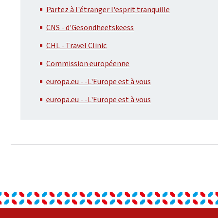
Partez à l'étranger l'esprit tranquille
CNS - d'Gesondheetskeess
CHL - Travel Clinic
Commission européenne
europa.eu - -L'Europe est à vous
europa.eu - -L'Europe est à vous