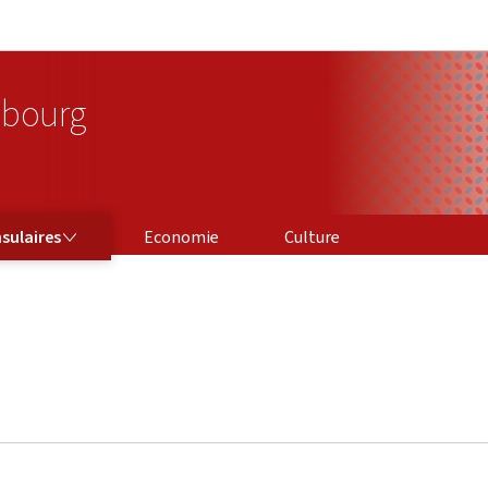
Aller au menu principal
Aller au contenu
bourg
sulaires
Economie
Culture