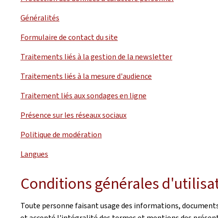
Généralités
Formulaire de contact du site
Traitements liés à la gestion de la newsletter
Traitements liés à la mesure d'audience
Traitement liés aux sondages en ligne
Présence sur les réseaux sociaux
Politique de modération
Langues
Conditions générales d'utilisa
Toute personne faisant usage des informations, documents, p
et accepté l'intégralité des termes et mentions des présent