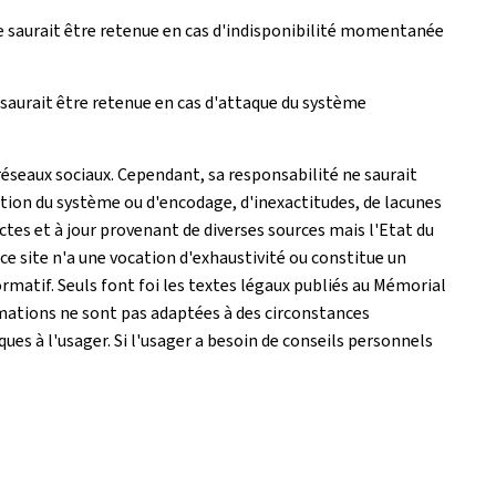
e saurait être retenue en cas d'indisponibilité momentanée
saurait être retenue en cas d'attaque du système
réseaux sociaux. Cependant, sa responsabilité ne saurait
tion du système ou d'encodage, d'inexactitudes, de lacunes
actes et à jour provenant de diverses sources mais l'Etat du
e site n'a une vocation d'exhaustivité ou constitue un
matif. Seuls font foi les textes légaux publiés au Mémorial
rmations ne sont pas adaptées à des circonstances
es à l'usager. Si l'usager a besoin de conseils personnels