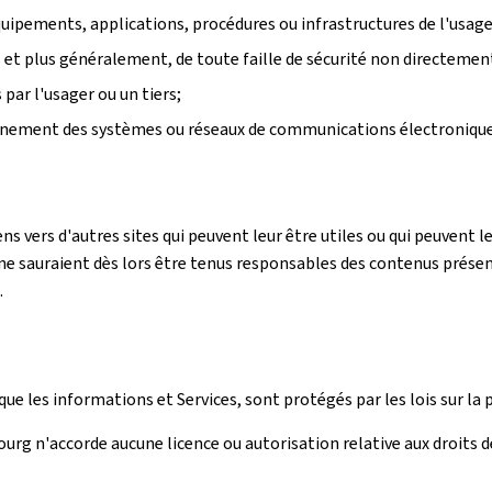
équipements, applications, procédures ou infrastructures de l'usager
rs et plus généralement, de toute faille de sécurité non directemen
ar l'usager ou un tiers;
onnement des systèmes ou réseaux de communications électronique
ens vers d'autres sites qui peuvent leur être utiles ou qui peuvent
e sauraient dès lors être tenus responsables des contenus présentés
.
ue les informations et Services, sont protégés par les lois sur la p
rg n'accorde aucune licence ou autorisation relative aux droits de 