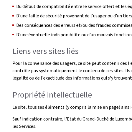
Du défaut de compatibilité entre le service offert et les 
D'une faille de sécurité provenant de l'usager ou d'un tie
Des conséquences des erreurs et/ou des fraudes commises p
D'une éventuelle indisponibilité ou d'un mauvais foncti
Liens vers sites liés
Pour la convenance des usagers, ce site peut contenir des li
contrôle pas systématiquement le contenu de ces sites. Ils n
légalité ou de l'exactitude des informations qui s'y trouvent
Propriété intellectuelle
Le site, tous ses éléments (y compris la mise en page) ainsi q
Sauf indication contraire, l'Etat du Grand-Duché de Luxembou
les Services.