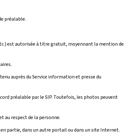
de préalable.
tc.) est autorisée à titre gratuit, moyennant la mention de
aires.
btenu auprès du Service information et presse du
cord préalable par le SIP. Toutefois, les photos peuvent
et au respect de la personne.
n partie, dans un autre portail ou dans un site Internet.