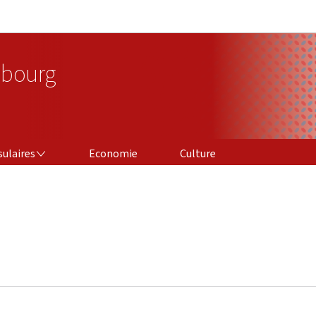
Aller au menu principal
Aller au contenu
bourg
sulaires
Economie
Culture