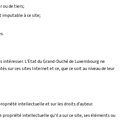
 ou de tiers;
t imputable à ce site;
s.
 les intéresser. L'Etat du Grand-Duché de Luxembourg ne
 sur ces sites Internet et ce, que ce soit au niveau de leur
ropriété intellectuelle et sur les droits d’auteur.
propriété intellectuelle qu'il a sur ce site, ses éléments ou