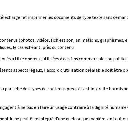
r, télécharger et imprimer les documents de type texte sans deman
 contenus (photos, vidéos, fichiers son, animations, graphismes, e
diqués, le cas échéant, près du contenu.
oués à titre onéreux, utilisées à des fins commerciales ou publicit
ésents aspects légaux, l'accord d'utilisation préalable doit être o
 partielle des types de contenus précités est interdite hormis ac
engagent à ne pas en faire un usage contraire à la dignité humaine 
ment.lu ne peut être intégré d'une quelconque manière, en tout ou e