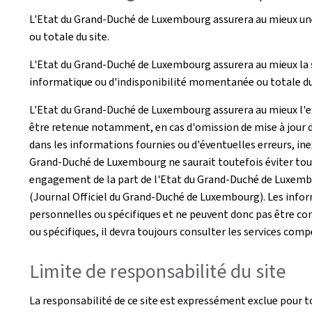
L'Etat du Grand-Duché de Luxembourg assurera au mieux une 
ou totale du site.
L'Etat du Grand-Duché de Luxembourg assurera au mieux la s
informatique ou d'indisponibilité momentanée ou totale du 
L'Etat du Grand-Duché de Luxembourg assurera au mieux l'exa
être retenue notamment, en cas d'omission de mise à jour d
dans les informations fournies ou d'éventuelles erreurs, inex
Grand-Duché de Luxembourg ne saurait toutefois éviter tout 
engagement de la part de l'Etat du Grand-Duché de Luxembour
(Journal Officiel du Grand-Duché de Luxembourg). Les inform
personnelles ou spécifiques et ne peuvent donc pas être con
ou spécifiques, il devra toujours consulter les services com
Limite de responsabilité du site
La responsabilité de ce site est expressément exclue pour t