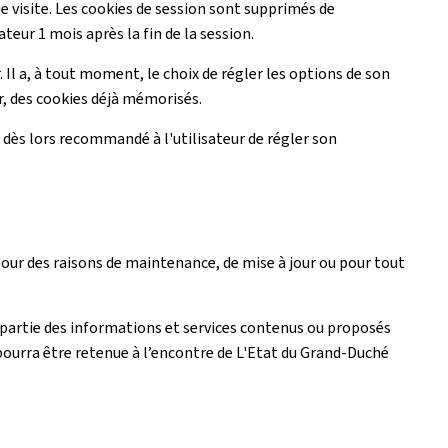
ue visite. Les cookies de session sont supprimés de
ateur 1 mois après la fin de la session.
 Il a, à tout moment, le choix de régler les options de son
ur, des cookies déjà mémorisés.
est dès lors recommandé à l'utilisateur de régler son
 pour des raisons de maintenance, de mise à jour ou pour tout
artie des informations et services contenus ou proposés
pourra être retenue à l’encontre de L'Etat du Grand-Duché