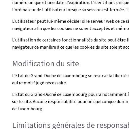
numéro unique et une date d'expiration. L'identifiant unique
l'ordinateur de l'utilisateur lorsque sa session est fermée. T
L'utilisateur peut lui-même décider si le serveur web de ce s
navigateur afin que les cookies ne soient acceptés et mémori
L'utilisation de certaines fonctionnalités du site peut être l
navigateur de manière à ce que les cookies du site soient ac
Modification du site
L'Etat du Grand-Duché de Luxembourg se réserve la liberté de
autre motif jugé nécessaire.
L'Etat du Grand-Duché de Luxembourg pourra notamment à to
sur le site. Aucune responsabilité pour un quelconque domma
de Luxembourg.
Limitations générales de responsab