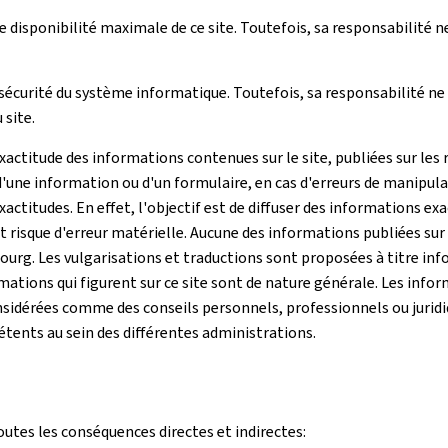
disponibilité maximale de ce site. Toutefois, sa responsabilité n
écurité du système informatique. Toutefois, sa responsabilité ne 
site.
ctitude des informations contenues sur le site, publiées sur les 
'une information ou d'un formulaire, en cas d'erreurs de manipula
actitudes. En effet, l'objectif est de diffuser des informations ex
risque d'erreur matérielle. Aucune des informations publiées sur c
g. Les vulgarisations et traductions sont proposées à titre infor
ations qui figurent sur ce site sont de nature générale. Les info
sidérées comme des conseils personnels, professionnels ou juridiqu
pétents au sein des différentes administrations.
outes les conséquences directes et indirectes: