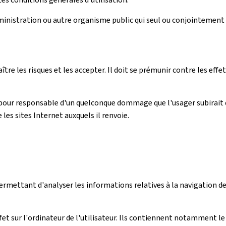
dministration ou autre organisme public qui seul ou conjointement 
aître les risques et les accepter. Il doit se prémunir contre les ef
pour responsable d'un quelconque dommage que l'usager subirait 
e les sites Internet auxquels il renvoie.
 permettant d'analyser les informations relatives à la navigation de 
ffet sur l'ordinateur de l'utilisateur. Ils contiennent notamment le