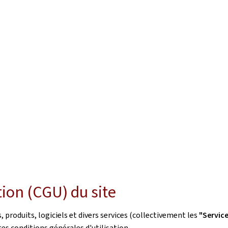
tion (CGU) du site
roduits, logiciels et divers services (collectivement les
"Servic
es conditions générales d'utilisation.