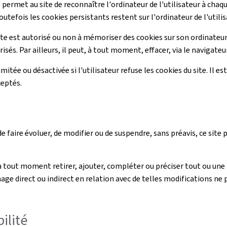
 permet au site de reconnaître l'ordinateur de l'utilisateur à chaq
outefois les cookies persistants restent sur l'ordinateur de l'utilis
ite est autorisé ou non à mémoriser des cookies sur son ordinateur.
sés. Par ailleurs, il peut, à tout moment, effacer, via le navigate
imitée ou désactivée si l'utilisateur refuse les cookies du site. Il 
ceptés.
 faire évoluer, de modifier ou de suspendre, sans préavis, ce site
ut moment retirer, ajouter, compléter ou préciser tout ou une p
ge direct ou indirect en relation avec de telles modifications ne 
ilité